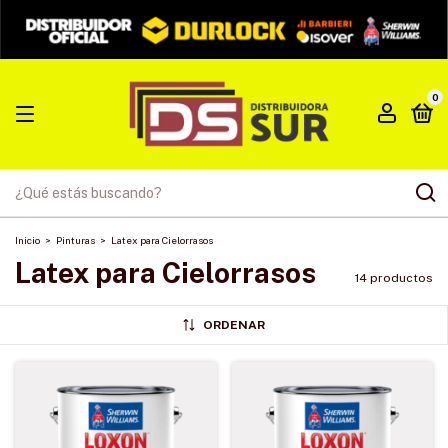
0
Inicio
>
Pinturas
>
Latex para Cielorrasos
Latex para Cielorrasos
14 productos
ORDENAR