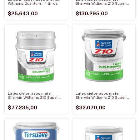
Williams Quantum - 4 litros
Sherwin-Williams Z10 Super
Cubritivo Cielorrasos 20 Litros
$25.643,00
$130.295,00
Latex cielorrasos mate
Latex cielorrasos mate
Sherwin-Williams Z10 Super
Sherwin-Williams Z10 Super
Cubritivo Cielorrasos 10 Litros
Cubritivo Cielorrasos 4 Litros
$77.235,00
$32.070,00