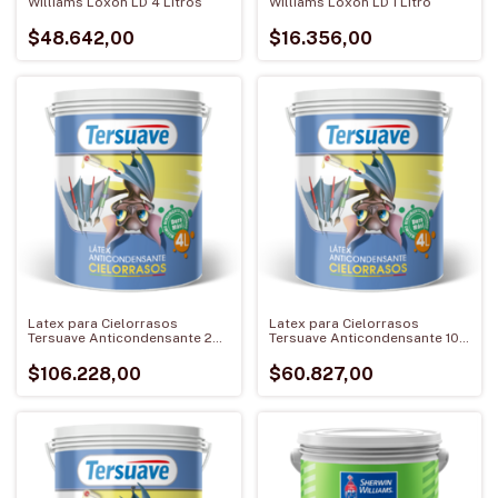
Williams Loxon LD 4 Litros
Williams Loxon LD 1 Litro
$48.642,00
$16.356,00
Latex para Cielorrasos
Latex para Cielorrasos
Tersuave Anticondensante 20
Tersuave Anticondensante 10
Litros
Litros
$106.228,00
$60.827,00