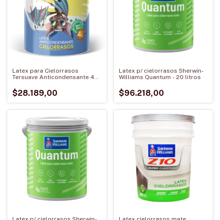
Latex para Cielorrasos
Latex p/ cielorrasos Sherwin-
Tersuave Anticondensante 4
Williams Quantum - 20 litros
Litros
$28.189,00
$96.218,00
Latex p/ cielorrasos Sherwin-
Latex cielorrasos mate